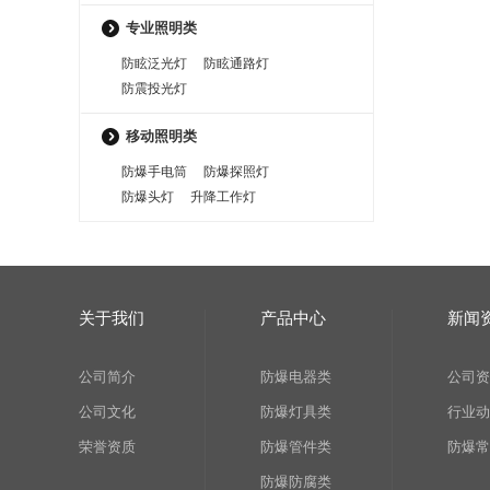
专业照明类
防眩泛光灯
防眩通路灯
防震投光灯
移动照明类
防爆手电筒
防爆探照灯
防爆头灯
升降工作灯
关于我们
产品中心
新闻
公司简介
防爆电器类
公司资
公司文化
防爆灯具类
行业动
荣誉资质
防爆管件类
防爆常
防爆防腐类