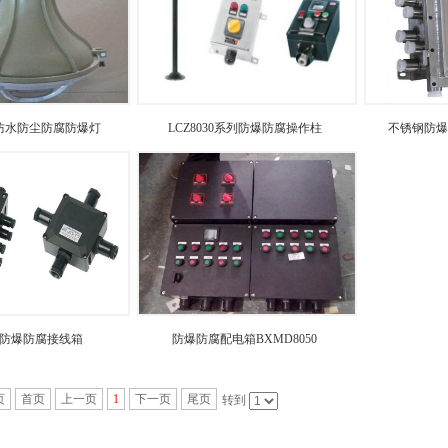
列防水防尘防腐防爆灯
LCZ8030系列防爆防腐操作柱
不锈钢防爆
50防爆防腐接线箱
防爆防腐配电箱BXMD8050
页
首页
上一页
1
下一页
尾页
转到