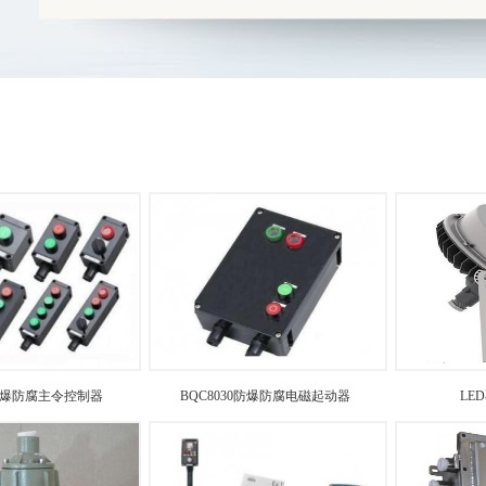
0防爆防腐主令控制器
BQC8030防爆防腐电磁起动器
LE