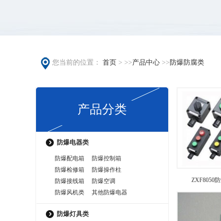
您当前的位置：
首页
> >>
产品中心
>>
防爆防腐类
产品分类
防爆电器类
防爆配电箱
防爆控制箱
防爆检修箱
防爆操作柱
ZXF805
防爆接线箱
防爆空调
防爆风机类
其他防爆电器
防爆灯具类