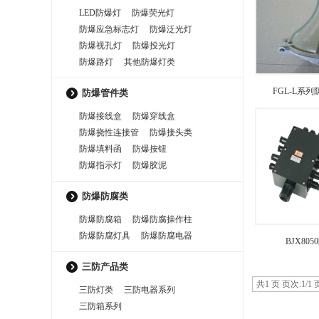
LED防爆灯
防爆荧光灯
防爆应急标志灯
防爆泛光灯
防爆视孔灯
防爆投光灯
防爆路灯
其他防爆灯类
FGL-L系
防爆管件类
防爆接线盒
防爆穿线盒
防爆挠性连接管
防爆接头类
防爆填料函
防爆按钮
防爆指示灯
防爆胶泥
防爆防腐类
防爆防腐箱
防爆防腐操作柱
防爆防腐灯具
防爆防腐电器
BJX80
三防产品类
共1 页 页次:1/1 
三防灯类
三防电器系列
三防箱系列